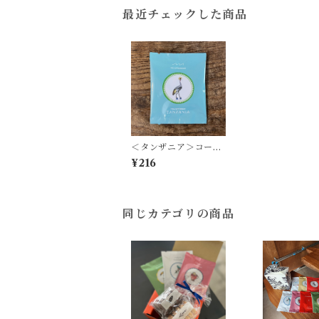
最近チェックした商品
＜タンザニア＞コーヒ
ーバッグ 1P
¥216
同じカテゴリの商品