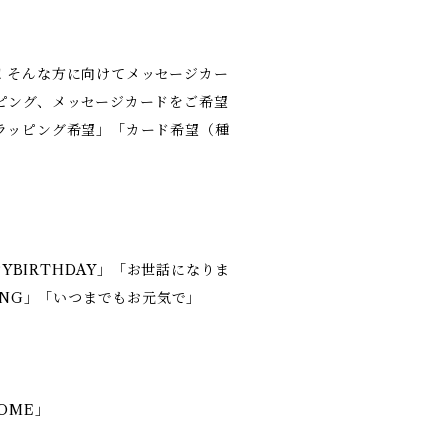
！そんな方に向けてメッセージカー
ピング、メッセージカードをご希望
ラッピング希望」「カード希望（種
PYBIRTHDAY」「お世話になりま
DING」「いつまでもお元気で」
HOME」