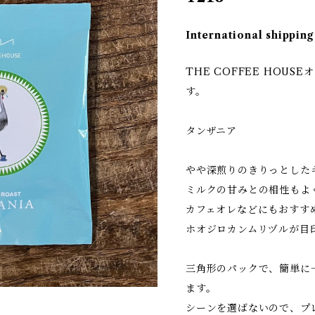
International shipping
THE COFFEE HOU
す。
タンザニア
やや深煎りのきりっとした
ミルクの甘みとの相性もよ
カフェオレなどにもおすす
ホオジロカンムリヅルが目
三角形のパックで、簡単に
ます。
シーンを選ばないので、プ