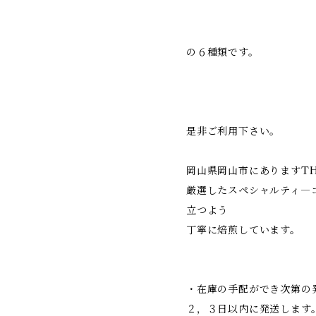
の６種類です。
是非ご利用下さい。
岡山県岡山市にありますTHE
厳選したスペシャルティ―
立つよう
丁寧に焙煎しています。
・在庫の手配ができ次第の
２，３日以内に発送します