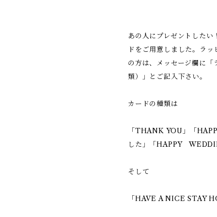
あの人にプレゼントしたい
ドをご用意しました。ラッ
の方は、メッセージ欄に「
類）」とご記入下さい。
カードの種類は
「THANK YOU」「HAP
した」「HAPPY WED
そして
「HAVE A NICE STAY 