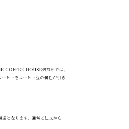
 COFFEE HOUSE焙煎所では、
コーヒーをコーヒー豆の個性が引き
発送となります。通常ご注文から
。