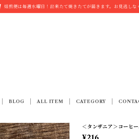
焙煎便は毎週水曜日！出来たて焼きたてが届きます。お見逃しなく
BLOG
ALL ITEM
CATEGORY
CONTA
＜タンザニア＞コーヒーバ
¥216