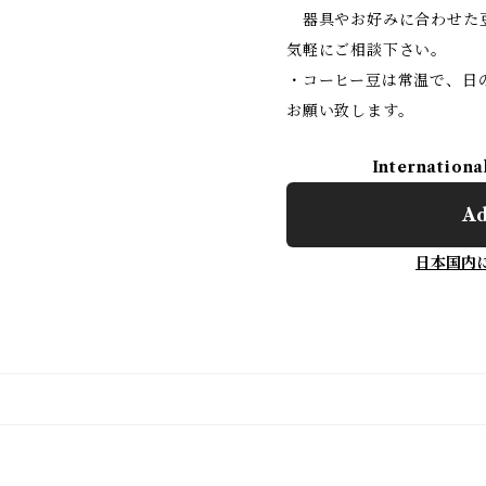
器具やお好みに合わせた
気軽にご相談下さい。
・コーヒー豆は常温で、日
お願い致します。
Internationa
Ad
日本国内