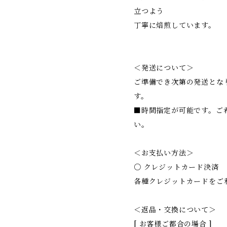
立つよう
丁寧に焙煎しています。
＜発送について＞
ご準備でき次第の発送とな
す。
■時間指定が可能です。ご
い。
＜お支払い方法＞
○ クレジットカード決済
各種クレジットカードをご
＜返品・交換について＞
[ お客様ご都合の場合 ]