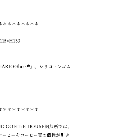
＊＊＊＊＊＊＊＊＊
15×H133
RIOGlass®」、シリコーンゴム
＊＊＊＊＊＊＊＊＊
 COFFEE HOUSE焙煎所では、
コーヒーをコーヒー豆の個性が引き