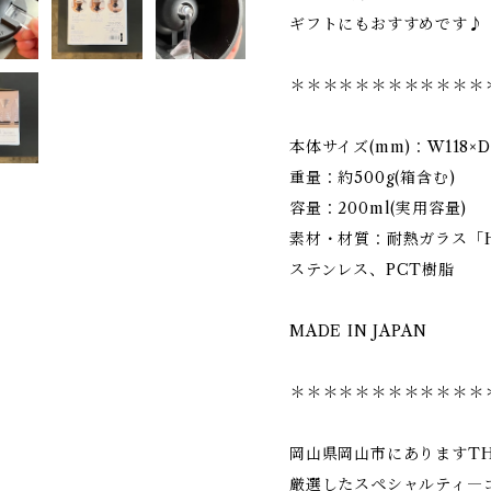
ギフトにもおすすめです♪
＊＊＊＊＊＊＊＊＊＊＊＊
本体サイズ(mm)：W118×D1
重量：約500g(箱含む)
容量：200ml(実用容量)
素材・材質：耐熱ガラス「HA
ステンレス、PCT樹脂
MADE IN JAPAN
＊＊＊＊＊＊＊＊＊＊＊＊
岡山県岡山市にありますTHE
厳選したスペシャルティ―