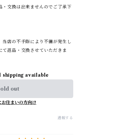
品・交換は出来ませんのでご了承下
、当店の不手際により不備が発生し
にて返品・交換させていただきま
l shipping available
old out
にお住まいの方向け
通報する