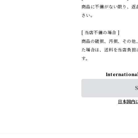
商品に不備がない限り、返
さい。
[ 当店不備の場合 ]
商品の破損、汚損、その他
た場合は、送料を当店負担
す。
Internationa
S
日本国内