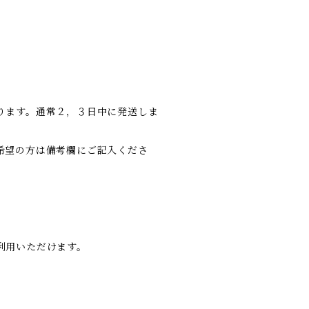
ります。通常２，３日中に発送しま
希望の方は備考欄にご記入くださ
利用いただけます。