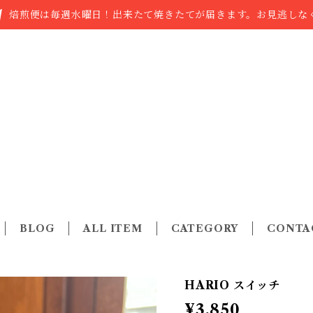
焙煎便は毎週水曜日！出来たて焼きたてが届きます。お見逃しなく
BLOG
ALL ITEM
CATEGORY
CONTA
HARIO スイッチ
¥3,850