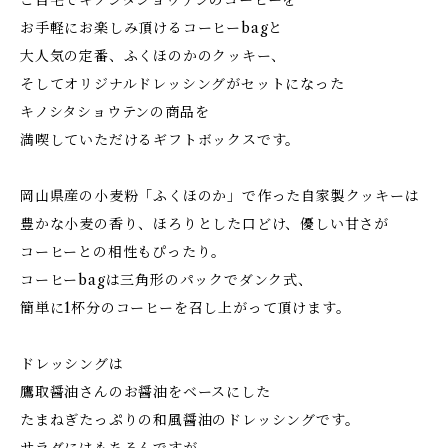
ご自宅でキノシタショウテンのコーヒーを
お手軽にお楽しみ頂けるコーヒーbagと
大人気の定番、ふくほのかのクッキー、
そしてオリジナルドレッシングがセットになった
キノシタショウテンの商品を
満喫していただけるギフトボックスです。
岡山県産の小麦粉「ふくほのか」で作った自家製クッキーは
豊かな小麦の香り、ほろりとした口どけ、優しい甘さが
コーヒーとの相性もぴったり。
コーヒーbagは三角形のパックでダンク式、
簡単に1杯分のコーヒーを召し上がって頂けます。
ドレッシングは
鷹取醤油さんのお醤油をベースにした
たまねぎたっぷりの和風醤油のドレッシングです。