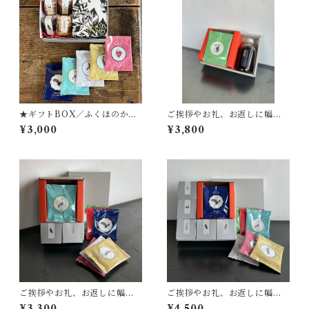
★ギフトBOX／ふくほのかの
ご挨拶やお礼、お返しに幅広
クッキー＆コーヒーbag★
くお選びいただいています。
¥3,000
¥3,800
『キノシタショウテンのギフ
ト』M-6／コーヒーbag×シロ
ップ ギフト
ご挨拶やお礼、お返しに幅広
ご挨拶やお礼、お返しに幅広
くお選びいただいています。
くお選びいただいています。
¥3,300
¥4,500