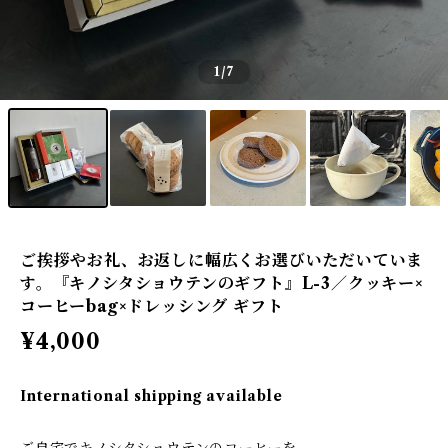
1
/7
ご挨拶やお礼、お返しに幅広くお選びいただいていま
す。『キノシタショウテンのギフト』L-3／クッキー×
コーヒーbag×ドレッシング ギフト
¥4,000
International shipping available