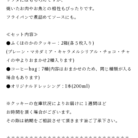
サラダにはもちろんですが、
焼いたお肉やお魚との相性もぴったりです。
フライパンで煮詰めてソースにも。
≪セット内容≫
●ふくほのかのクッキー：2箱(各５枚入り)
(プレーン・マカダミア・キャラメルシリアル・チョコ・チャ
イの中よりおまかせ2種入ります)
●コーヒーbag：7種(内容はおまかせのため、同じ種類が入る
場合もあります)
●オリジナルドレッシング：1本(200ml)
※クッキーの在庫状況によりお届けに１週間ほど
お時間を頂く場合がございます。
その際は納期をご相談させて頂きます旨ご了承下さい。