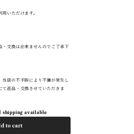
利用いただけます。
品・交換は出来ませんのでご了承下
、当店の不手際により不備が発生し
にて返品・交換させていただきま
l shipping available
d to cart