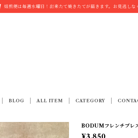
焙煎便は毎週水曜日！出来たて焼きたてが届きます。お見逃しなく
BLOG
ALL ITEM
CATEGORY
CONTA
BODUMフレンチプレス／
¥3,850