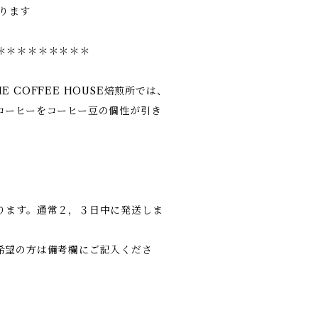
ります
＊＊＊＊＊＊＊＊＊
 COFFEE HOUSE焙煎所では、
コーヒーをコーヒー豆の個性が引き
ります。通常２，３日中に発送しま
希望の方は備考欄にご記入くださ