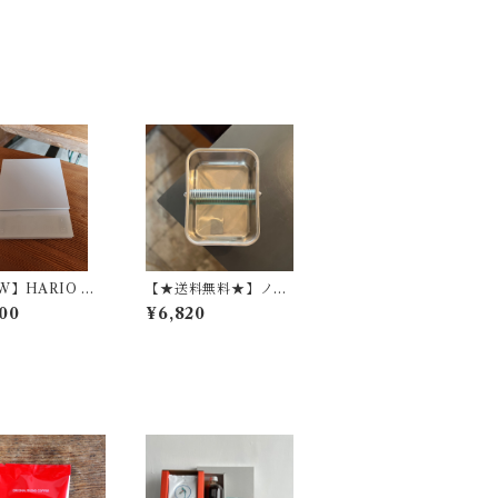
W】HARIO Co
【★送料無料★】ノッ
Scale POLARIS
クボックス
00
¥6,820