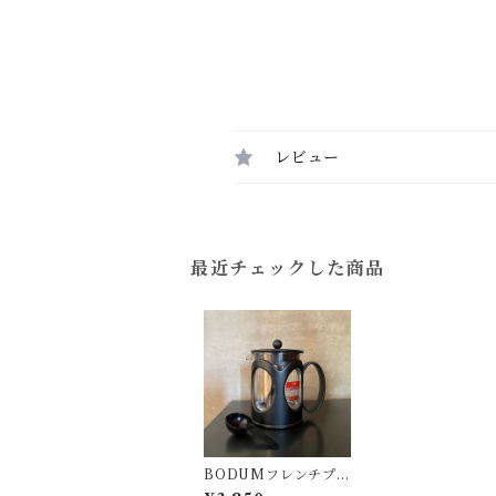
レビュー
最近チェックした商品
BODUMフレンチプ
レス／KENYA 500m