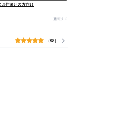
にお住まいの方向け
通報する
(88)