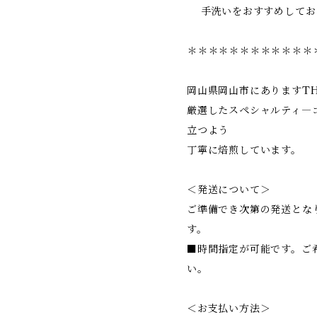
手洗いをおすすめしてお
＊＊＊＊＊＊＊＊＊＊＊＊
岡山県岡山市にありますTHE
厳選したスペシャルティ―
立つよう
丁寧に焙煎しています。
＜発送について＞
ご準備でき次第の発送とな
す。
■時間指定が可能です。ご
い。
＜お支払い方法＞