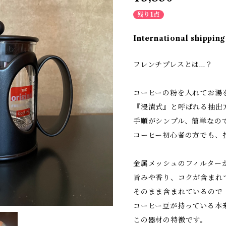
残り1点
International shipping
フレンチプレスとは…？
コーヒーの粉を入れてお湯
『浸漬式』と呼ばれる抽出
手順がシンプル、簡単なの
コーヒー初心者の方でも、
金属メッシュのフィルター
旨みや香り、コクが含まれ
そのまま含まれているので
コーヒー豆が持っている本
この器材の特徴です。