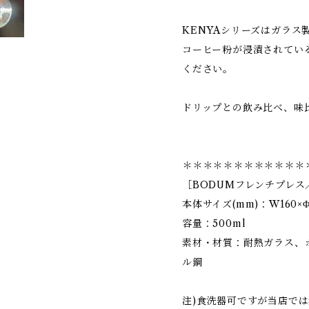
KENYAシリーズはガラス
コーヒー粉が浸漬されてい
ください。
ドリップとの飲み比べ、味
＊＊＊＊＊＊＊＊＊＊＊＊
［BODUMフレンチプレス／K
本体サイズ(mm)：W160×Φ1
容量：500ml
素材・材質：耐熱ガラス、
ル鋼
注)食洗器可ですが当店で