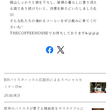
岡山しっかりと根を下ろし、皆様の暮らしに寄り添え
る店であり続けたいと、決意を新たにいたしました💪
❤️‍🔥
そんな私たちの淹れるコーヒーをぜひ飲みに来てくだ
さいね！
THECOFFEEHOUSEでお待ちしております☕🤝🤝🤝
BHバリスタハッスル広田氏によるスペシャルセ
ミナー📑✏️
2026/8/5
世界のバリスタが愛する機能美をサステナブルに