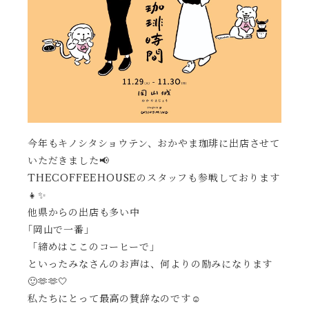
今年もキノシタショウテン、おかやま珈琲に出店させて
いただきました📢
THECOFFEEHOUSEのスタッフも参戦しております
👧✨
他県からの出店も多い中
｢岡山で一番」
「締めはここのコーヒーで」
といったみなさんのお声は、何よりの励みになります
🙂🫶🫶🤍
私たちにとって最高の賛辞なのです☺️