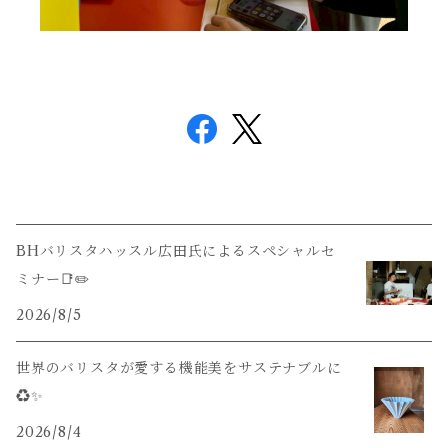
BHバリスタハッスル広田氏によるスペシャルセ
ミナー📑✏️
2026/8/5
世界のバリスタが愛する機能美をサステナブルに
♻️✨
2026/8/4