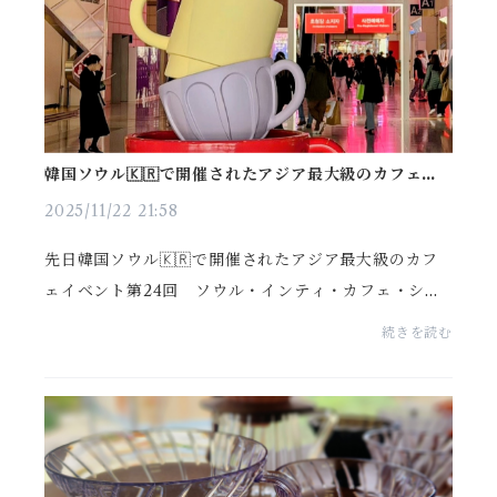
韓国ソウル🇰🇷で開催されたアジア最大級のカフェイ
ベントに参加しました🤗
2025/11/22 21:58
先日韓国ソウル🇰🇷で開催されたアジア最大級のカフ
ェイベント第24回 ソウル・インティ・カフェ・ショ
ー☕にキノシタショウテンも参加してまいりました！テ
続きを読む
ーマは「一杯のコーヒーの中にすべての世界」たかが
一杯...