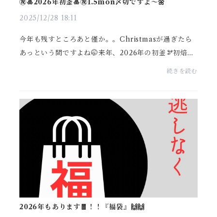
㊗️🎍2026年初釜🎍㊗️1.5mon〆切ですよ〜🌼
2025/12/28 18:11
今年も残すところあと僅か。。Christmasが過ぎたら
あっという間ですよね🤭来年、2026年の初釜🫘初焙煎
のお豆が決まりました😊ブラジル🇧🇷／シルビオ・レ
続きを読む
イテさんです👏 焙煎士が今、美味しく飲めるお豆を
選んでく...
2026年もあります🧧！！『福袋』🙌🙌